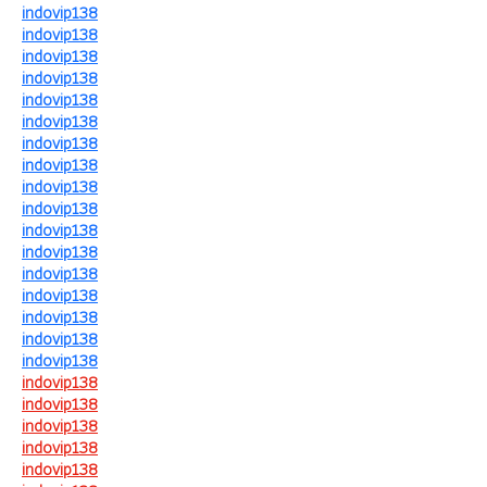
indovip138
indovip138
indovip138
indovip138
indovip138
indovip138
indovip138
indovip138
indovip138
indovip138
indovip138
indovip138
indovip138
indovip138
indovip138
indovip138
indovip138
indovip138
indovip138
indovip138
indovip138
indovip138